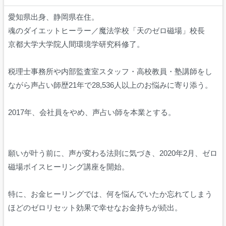
愛知県出身、静岡県在住。
魂のダイエットヒーラー／魔法学校「天のゼロ磁場」校長
京都大学大学院人間環境学研究科修了。
税理士事務所や内部監査室スタッフ・高校教員・塾講師をし
ながら声占い師歴21年で28,536人以上のお悩みに寄り添う。
2017年、会社員をやめ、声占い師を本業とする。
願いが叶う前に、声が変わる法則に気づき、2020年2月、ゼロ
磁場ボイスヒーリング講座を開始。
特に、お金ヒーリングでは、何を悩んでいたか忘れてしまう
ほどのゼロリセット効果で幸せなお金持ちが続出。