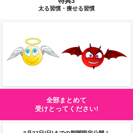
特典3
太る習慣・痩せる習慣
全部まとめて
受けとってください!