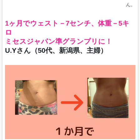
ん。
1ヶ月でウェスト－7センチ、体重－5キ
ロ
ミセスジャパン準グランプリに！
U.Yさん（50代、新潟県、主婦）