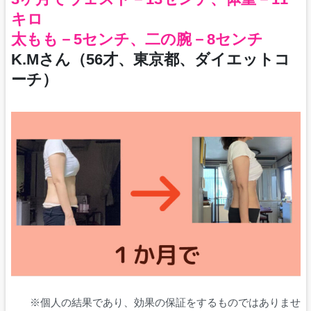
キロ
太もも－5センチ、二の腕－8センチ
K.Mさん（56才、東京都、ダイエットコ
ーチ）
※個人の結果であり、効果の保証をするものではありませ