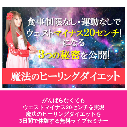
がんばらなくても
ウェストマイナス20センチを実現
魔法のヒーリングダイエットを
3日間で体験する無料ライブセミナー